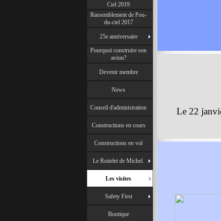
Ciel 2019
Rassemblement de Pou-
du-ciel 2017
25e anniversaire
Pourquoi construire son
avion?
Devenir membre
News
Conseil d'administration
Le 22 janvi
Constructions en cours
Constructions en vol
Le Roitelet de Michel.
Les visites
Safety First
Boutique