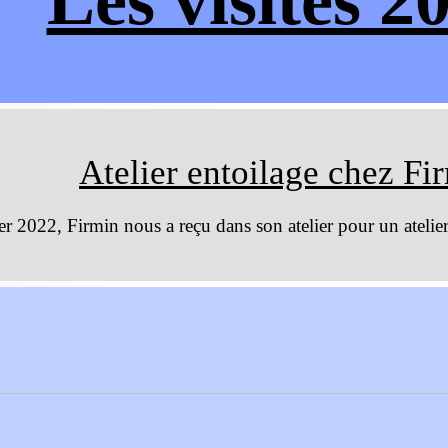
Les visites 2
Atelier entoilage chez Fi
er 2022, Firmin nous a reçu dans son atelier pour un atelie