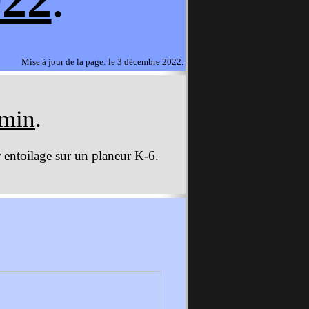
022
.
Mise à jour de la page: le 3 décembre 2022.
rmin
.
r entoilage sur un planeur K-6.