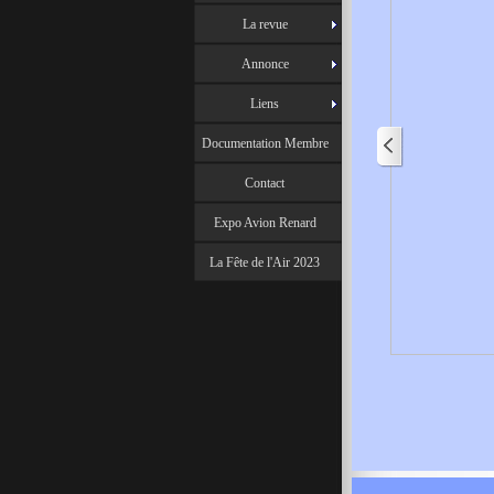
La revue
Annonce
Liens
Documentation Membre
Contact
Expo Avion Renard
La Fête de l'Air 2023